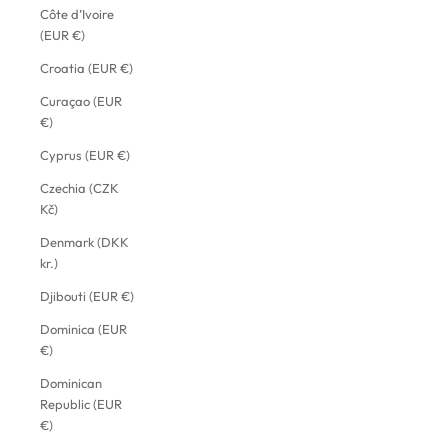
Côte d’Ivoire
(EUR €)
Croatia (EUR €)
Curaçao (EUR
€)
Cyprus (EUR €)
Czechia (CZK
Kč)
Denmark (DKK
kr.)
Djibouti (EUR €)
Dominica (EUR
€)
Dominican
Republic (EUR
€)