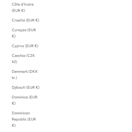
Côte d’Ivoire
(EUR €)
Croatia (EUR €)
Curaçao (EUR
€)
Cyprus (EUR €)
Czechia (CZK
Kč)
Denmark (DKK
kr.)
Djibouti (EUR €)
Dominica (EUR
€)
Dominican
Republic (EUR
€)